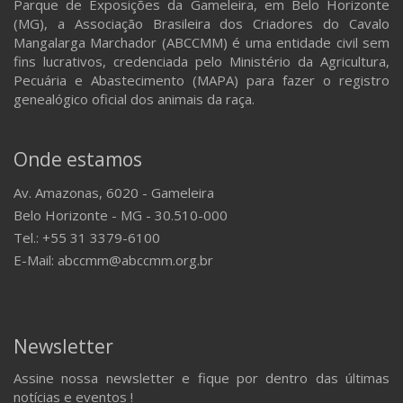
Parque de Exposições da Gameleira, em Belo Horizonte
(MG), a Associação Brasileira dos Criadores do Cavalo
Mangalarga Marchador (ABCCMM) é uma entidade civil sem
fins lucrativos, credenciada pelo Ministério da Agricultura,
Pecuária e Abastecimento (MAPA) para fazer o registro
genealógico oficial dos animais da raça.
Onde estamos
Av. Amazonas, 6020 - Gameleira
Belo Horizonte - MG - 30.510-000
Tel.: +55 31 3379-6100
E-Mail: abccmm@abccmm.org.br
Newsletter
Assine nossa newsletter e fique por dentro das últimas
notícias e eventos !