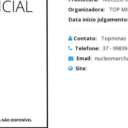
Organizadora:
TOP MI
Data início julgamento
Contato:
Topminas
Telefone:
37 - 99839
Email:
nucleomarch
Site: