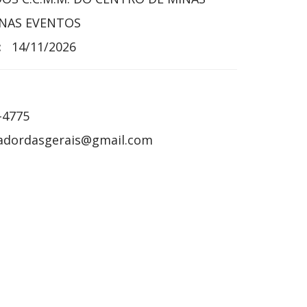
NAS EVENTOS
:
14/11/2026
-4775
adordasgerais@gmail.com