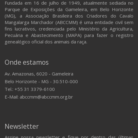
Fundada em 16 de julho de 1949, atualmente sediada no
Parque de Exposições da Gameleira, em Belo Horizonte
(MG), a Associação Brasileira dos Criadores do Cavalo
Mangalarga Marchador (ABCCMM) é uma entidade civil sem
fins lucrativos, credenciada pelo Ministério da Agricultura,
Pecuária e Abastecimento (MAPA) para fazer o registro
genealógico oficial dos animais da raça.
Onde estamos
Av. Amazonas, 6020 - Gameleira
Belo Horizonte - MG - 30.510-000
Tel.: +55 31 3379-6100
E-Mail: abccmm@abccmm.org.br
Newsletter
Assine nossa newsletter e fique por dentro das últimas