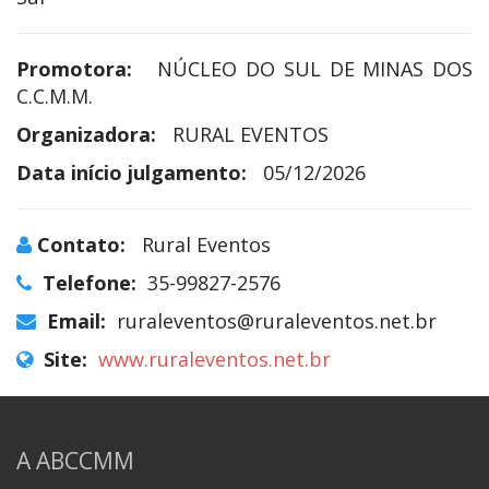
Promotora:
NÚCLEO DO SUL DE MINAS DOS
C.C.M.M.
Organizadora:
RURAL EVENTOS
Data início julgamento:
05/12/2026
Contato:
Rural Eventos
Telefone:
35-99827-2576
Email:
ruraleventos@ruraleventos.net.br
Site:
www.ruraleventos.net.br
A ABCCMM