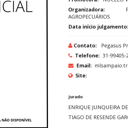
Organizadora:
AGROPECUÁRIOS
Data início julgamento
Contato:
Pegasus P
Telefone:
31-99405-
Email:
mlsampaio.tr
Site:
Jurado
ENRIQUE JUNQUEIRA DE
TIAGO DE RESENDE GAR