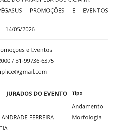
PÉGASUS PROMOÇÕES E EVENTOS
:
14/05/2026
romoções e Eventos
2000 / 31-99736-6375
iplice@gmail.com
JURADOS DO EVENTO
Tipo
Andamento
 ANDRADE FERREIRA
Morfologia
CIA