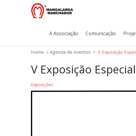
A Associação
Comunicação
Proje
Home
Agenda de eventos
V Exposição Espec
V Exposição Especia
Exposições