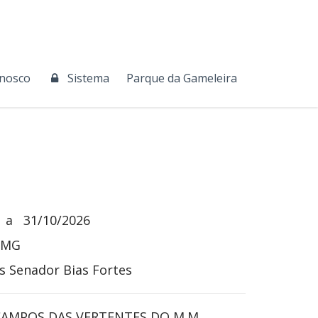
onosco
Sistema
Parque da Gameleira
a
31/10/2026
 MG
s Senador Bias Fortes
AMPOS DAS VERTENTES DO M.M.