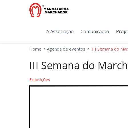
A Associação
Comunicação
Proje
Home
Agenda de eventos
III Semana do Ma
III Semana do Marc
Exposições