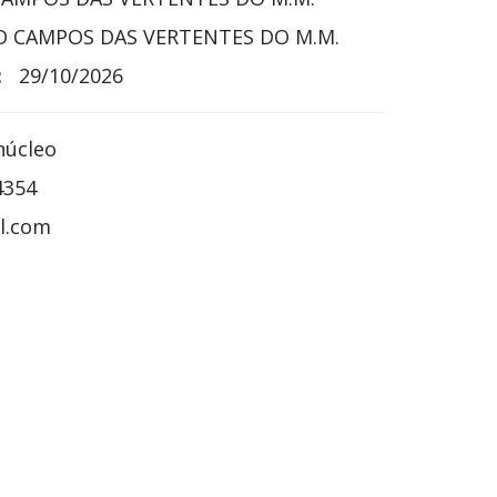
 CAMPOS DAS VERTENTES DO M.M.
:
29/10/2026
núcleo
4354
l.com