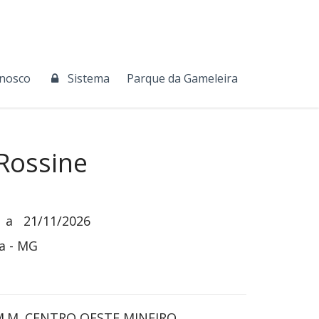
onosco
Sistema
Parque da Gameleira
Rossine
a
21/11/2026
a - MG
.M. CENTRO OESTE MINEIRO