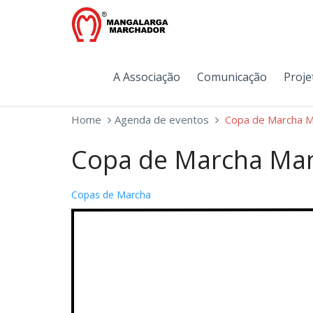
A Associação
Comunicação
Proje
Home
Agenda de eventos
Copa de Marcha M
Copa de Marcha Man
Copas de Marcha