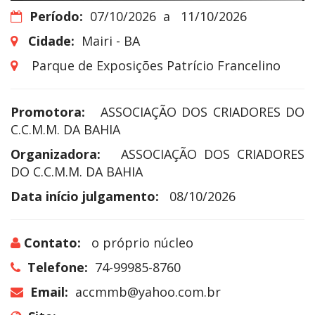
Período:
07/10/2026
a
11/10/2026
Cidade:
Mairi - BA
Parque de Exposições Patrício Francelino
Promotora:
ASSOCIAÇÃO DOS CRIADORES DO
C.C.M.M. DA BAHIA
Organizadora:
ASSOCIAÇÃO DOS CRIADORES
DO C.C.M.M. DA BAHIA
Data início julgamento:
08/10/2026
Contato:
o próprio núcleo
Telefone:
74-99985-8760
Email:
accmmb@yahoo.com.br