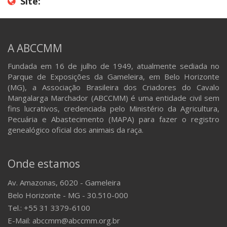
Site:
A ABCCMM
Fundada em 16 de julho de 1949, atualmente sediada no
Parque de Exposições da Gameleira, em Belo Horizonte
(MG), a Associação Brasileira dos Criadores do Cavalo
Mangalarga Marchador (ABCCMM) é uma entidade civil sem
fins lucrativos, credenciada pelo Ministério da Agricultura,
Pecuária e Abastecimento (MAPA) para fazer o registro
genealógico oficial dos animais da raça.
Onde estamos
Av. Amazonas, 6020 - Gameleira
Belo Horizonte - MG - 30.510-000
Tel.: +55 31 3379-6100
E-Mail: abccmm@abccmm.org.br