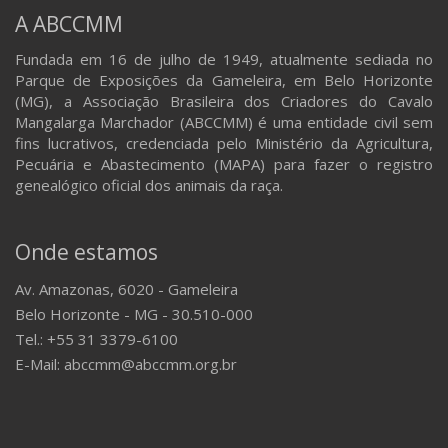
A ABCCMM
Fundada em 16 de julho de 1949, atualmente sediada no
Parque de Exposições da Gameleira, em Belo Horizonte
(MG), a Associação Brasileira dos Criadores do Cavalo
Mangalarga Marchador (ABCCMM) é uma entidade civil sem
fins lucrativos, credenciada pelo Ministério da Agricultura,
Pecuária e Abastecimento (MAPA) para fazer o registro
genealógico oficial dos animais da raça.
Onde estamos
Av. Amazonas, 6020 - Gameleira
Belo Horizonte - MG - 30.510-000
Tel.: +55 31 3379-6100
E-Mail: abccmm@abccmm.org.br