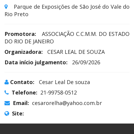
Parque de Exposições de São José do Vale do
Rio Preto
Promotora:
ASSOCIAÇÃO C.C.M.M. DO ESTADO
DO RIO DE JANEIRO
Organizadora:
CESAR LEAL DE SOUZA
Data início julgamento:
26/09/2026
Contato:
Cesar Leal De souza
Telefone:
21-99758-0512
Email:
cesarorelha@yahoo.com.br
Site: