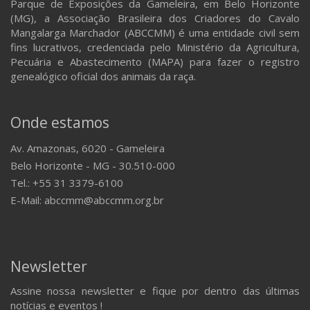
Parque de Exposições da Gameleira, em Belo Horizonte
(MG), a Associação Brasileira dos Criadores do Cavalo
Mangalarga Marchador (ABCCMM) é uma entidade civil sem
fins lucrativos, credenciada pelo Ministério da Agricultura,
Pecuária e Abastecimento (MAPA) para fazer o registro
genealógico oficial dos animais da raça.
Onde estamos
Av. Amazonas, 6020 - Gameleira
Belo Horizonte - MG - 30.510-000
Tel.: +55 31 3379-6100
E-Mail: abccmm@abccmm.org.br
Newsletter
Assine nossa newsletter e fique por dentro das últimas
notícias e eventos !