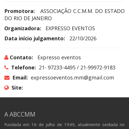
Promotora:
ASSOCIAÇÃO C.C.M.M. DO ESTADO
DO RIO DE JANEIRO
Organizadora:
EXPRESSO EVENTOS
Data início julgamento:
22/10/2026
Contato:
Expresso eventos
Telefone:
21- 97233-4495 / 21-99972-9183
Email:
expressoeventos.mm@gmail.com
Site:
A ABCCMM
Fundada em 16 de julho de 1949, atualmente sediada no