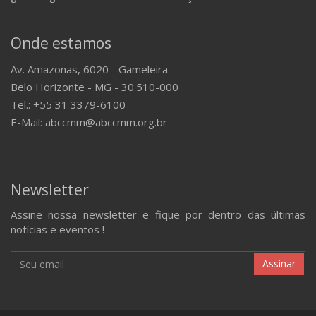
Onde estamos
Av. Amazonas, 6020 - Gameleira
Belo Horizonte - MG - 30.510-000
Tel.: +55 31 3379-6100
E-Mail: abccmm@abccmm.org.br
Newsletter
Assine nossa newsletter e fique por dentro das últimas
notícias e eventos !
Assinar