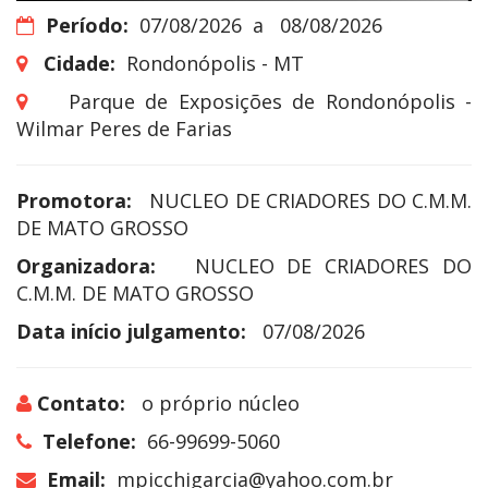
Período:
07/08/2026
a
08/08/2026
Cidade:
Rondonópolis - MT
Parque de Exposições de Rondonópolis -
Wilmar Peres de Farias
Promotora:
NUCLEO DE CRIADORES DO C.M.M.
DE MATO GROSSO
Organizadora:
NUCLEO DE CRIADORES DO
C.M.M. DE MATO GROSSO
Data início julgamento:
07/08/2026
Contato:
o próprio núcleo
Telefone:
66-99699-5060
Email:
mpicchigarcia@yahoo.com.br