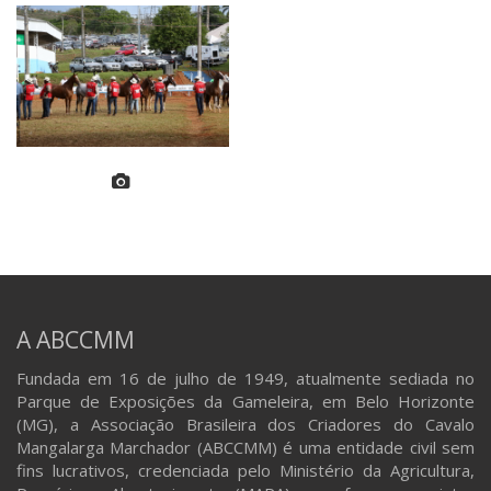
A ABCCMM
Fundada em 16 de julho de 1949, atualmente sediada no
Parque de Exposições da Gameleira, em Belo Horizonte
(MG), a Associação Brasileira dos Criadores do Cavalo
Mangalarga Marchador (ABCCMM) é uma entidade civil sem
fins lucrativos, credenciada pelo Ministério da Agricultura,