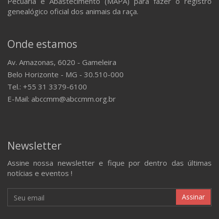
Pecuária e Abastecimento (MAPA) para fazer o registro
genealógico oficial dos animais da raça.
Onde estamos
Av. Amazonas, 6020 - Gameleira
Belo Horizonte - MG - 30.510-000
Tel.: +55 31 3379-6100
E-Mail: abccmm@abccmm.org.br
Newsletter
Assine nossa newsletter e fique por dentro das últimas
notícias e eventos !
Assinar