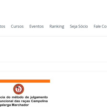
tos
Cursos
Eventos
Ranking
Seja Sócio
Fale C