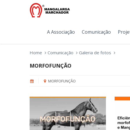
A Associação
Comunicação
Proje
Home
Comunicação
Galeria de fotos
MORFOFUNÇÃO
MORFOFUNÇÃO