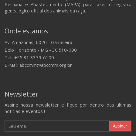
Pecuária e Abastecimento (MAPA) para fazer o registro
genealógico oficial dos animais da raça.
Onde estamos
Av. Amazonas, 6020 - Gameleira
Belo Horizonte - MG - 30.510-000
Tel.: +55 31 3379-6100
E-Mail: abccmm@abccmm.org.br
Newsletter
Assine nossa newsletter e fique por dentro das últimas
notícias e eventos !
Assinar