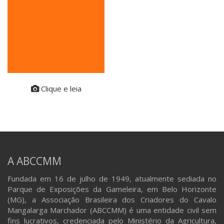
Clique e leia
A ABCCMM
Fundada em 16 de julho de 1949, atualmente sediada no
Parque de Exposições da Gameleira, em Belo Horizonte
(MG), a Associação Brasileira dos Criadores do Cavalo
Mangalarga Marchador (ABCCMM) é uma entidade civil sem
fins lucrativos, credenciada pelo Ministério da Agricultura,