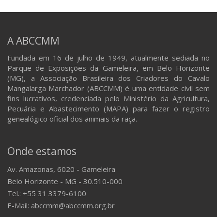
A ABCCMM
Fundada em 16 de julho de 1949, atualmente sediada no
Parque de Exposições da Gameleira, em Belo Horizonte
(MG), a Associação Brasileira dos Criadores do Cavalo
Mangalarga Marchador (ABCCMM) é uma entidade civil sem
fins lucrativos, credenciada pelo Ministério da Agricultura,
Pecuária e Abastecimento (MAPA) para fazer o registro
genealógico oficial dos animais da raça.
Onde estamos
Av. Amazonas, 6020 - Gameleira
Belo Horizonte - MG - 30.510-000
Tel.: +55 31 3379-6100
E-Mail: abccmm@abccmm.org.br