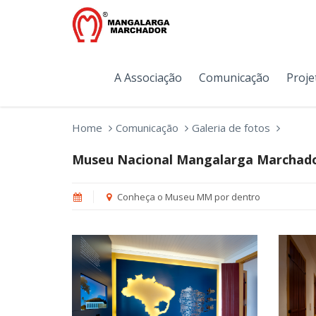
A Associação
Comunicação
Proje
Home
Comunicação
Galeria de fotos
Museu Nacional Mangalarga Marchad
Conheça o Museu MM por dentro