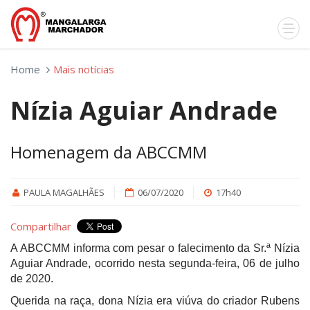
Home
Mais notícias
Nízia Aguiar Andrade
Homenagem da ABCCMM
PAULA MAGALHÃES
06/07/2020
17h40
Compartilhar
A ABCCMM informa com pesar o falecimento da Sr.ª Nízia
Aguiar Andrade, ocorrido nesta segunda-feira, 06 de julho
de 2020.
Querida na raça, dona Nízia era viúva do criador Rubens