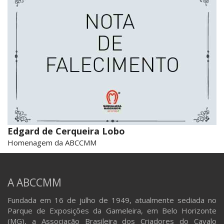
Edgard de Cerqueira Lobo
Homenagem da ABCCMM
A ABCCMM
Fundada em 16 de julho de 1949, atualmente sediada no
Parque de Exposições da Gameleira, em Belo Horizonte
(MG), a Associação Brasileira dos Criadores do Cavalo