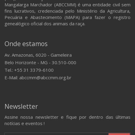
Mangalarga Marchador (ABCCMM) é uma entidade civil sem
fins lucrativos, credenciada pelo Ministério da Agricultura,
Pecuária e Abastecimento (MAPA) para fazer o registro
genealógico oficial dos animais da raça.
Onde estamos
Av. Amazonas, 6020 - Gameleira
Belo Horizonte - MG - 30.510-000
Tel.: +55 31 3379-6100
E-Mail: abccmm@abccmm.org.br
Newsletter
Assine nossa newsletter e fique por dentro das últimas
notícias e eventos !