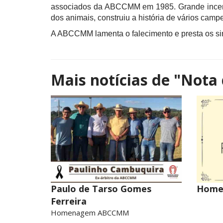
associados da ABCCMM em 1985. Grande incenti
dos animais, construiu a história de vários camp
A ABCCMM lamenta o falecimento e presta os sin
Mais notícias de
"Nota 
Paulo de Tarso Gomes
Home
Ferreira
Homenagem ABCCMM