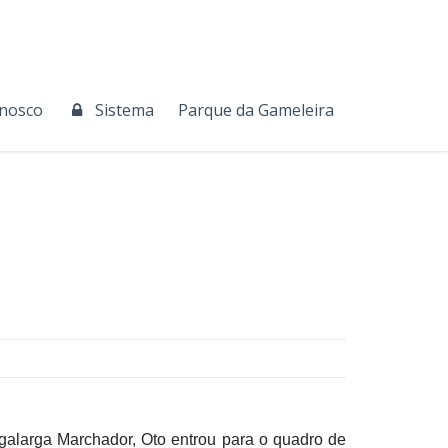
onosco
Sistema
Parque da Gameleira
ngalarga Marchador, Oto entrou para o quadro de