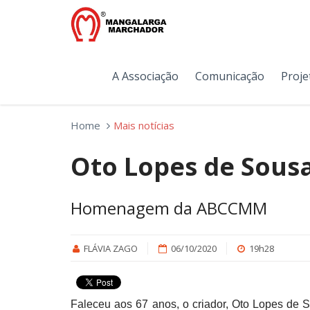
A Associação
Comunicação
Proje
Home
Mais notícias
Oto Lopes de Sous
Homenagem da ABCCMM
FLÁVIA ZAGO
06/10/2020
19h28
Faleceu aos 67 anos, o criador, Oto Lopes de S