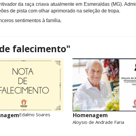
vador da raça criava atualmente em Esmeraldas (MG). Admir
eões de pista com olhar aprimorado na seleção de tropa.
ceros sentimentos à família.
de falecimento"
nagem
Edalmo Soares
Homenagem
Aloysio de Andrade Faria