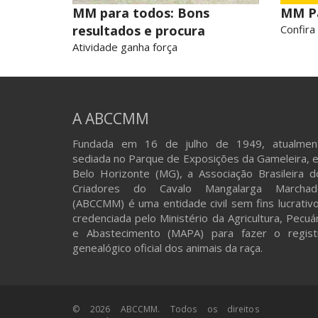
MM para todos: Bons
MM P
resultados e procura
Confira
Atividade ganha força
A ABCCMM
Fundada em 16 de julho de 1949, atualmen
sediada no Parque de Exposições da Gameleira, 
Belo Horizonte (MG), a Associação Brasileira d
Criadores do Cavalo Mangalarga Marchad
(ABCCMM) é uma entidade civil sem fins lucrativo
credenciada pelo Ministério da Agricultura, Pecuá
e Abastecimento (MAPA) para fazer o regist
genealógico oficial dos animais da raça.
© 2026 ABCCMM. Todos os direitos