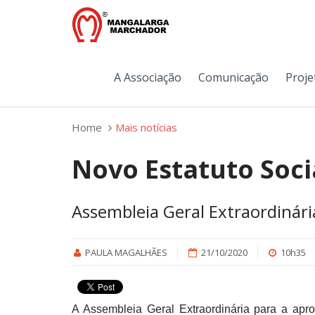
A Associação
Comunicação
Proje
Home
Mais notícias
Novo Estatuto Soci
Assembleia Geral Extraordinár
PAULA MAGALHÃES
21/10/2020
10h35
A Assembleia Geral Extraordinária para a apr