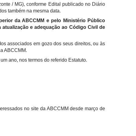
nte / MG), conforme Edital publicado no Diário
ciados também na mesma data.
perior da ABCCMM e pelo Ministério Público
 atualização e adequação ao Código Civil de
dos associados em gozo dos seus direitos, ou às
l da ABCCMM.
um ano, nos termos do referido Estatuto.
 interessados no site da ABCCMM desde março de