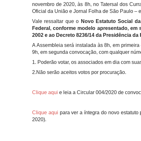
novembro de 2020, às 8h, no Tatersal dos Curr
Oficial da União e Jornal Folha de São Paulo –
Vale ressaltar que o
Novo Estatuto Social da
Federal, conforme modelo apresentado, em s
2002 e ao Decreto 8236/14 da Presidência da 
A Assembleia será instalada às 8h, em primeira
9h, em segunda convocação, com qualquer númer
1. Poderão votar, os associados em dia com suas
2.Não serão aceitos votos por procuração.
Clique aqui
e leia a Circular 004/2020 de convo
Clique aqui
para ver a íntegra do novo estatu
2020).