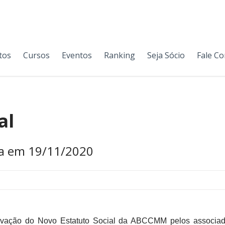
tos
Cursos
Eventos
Ranking
Seja Sócio
Fale C
al
ia em 19/11/2020
ovação do Novo Estatuto Social da ABCCMM pelos associados