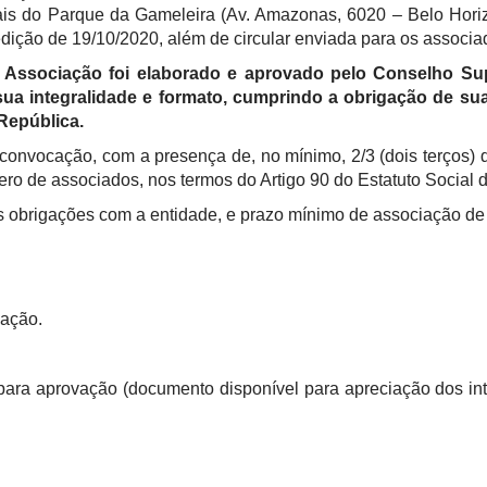
ais do Parque da Gameleira (Av. Amazonas, 6020 – Belo Horizo
 edição de 19/10/2020, além de circular enviada para os asso
 Associação foi elaborado e aprovado pelo Conselho Su
ua integralidade e formato, cumprindo a obrigação de sua
República.
 convocação, com a presença de, no mínimo, 2/3 (dois terços) 
o de associados, nos termos do Artigo 90 do Estatuto Socia
 obrigações com a entidade, e prazo mínimo de associação de 
cação.
to para aprovação (documento disponível para apreciação dos