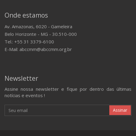
Onde estamos
Av. Amazonas, 6020 - Gameleira
Belo Horizonte - MG - 30.510-000
Tel.: +55 31 3379-6100
E-Mail: abccmm@abccmm.org.br
Newsletter
Assine nossa newsletter e fique por dentro das últimas
notícias e eventos !
Assinar