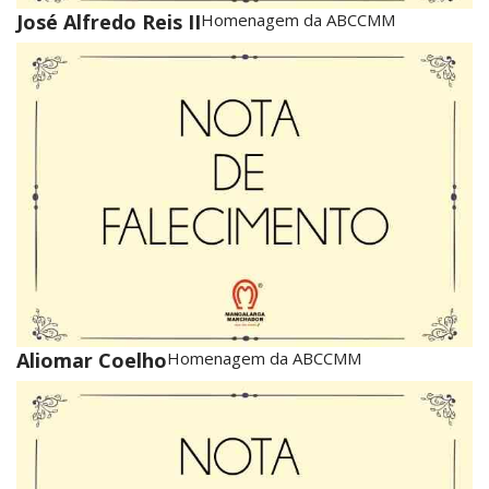
José Alfredo Reis II
Homenagem da ABCCMM
Aliomar Coelho
Homenagem da ABCCMM