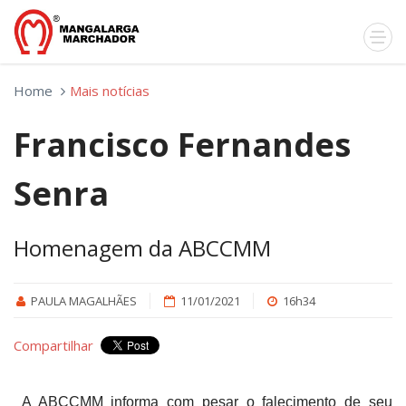
Home
Mais notícias
Francisco Fernandes
Senra
Homenagem da ABCCMM
PAULA MAGALHÃES
11/01/2021
16h34
Compartilhar
A ABCCMM informa com pesar o falecimento de seu