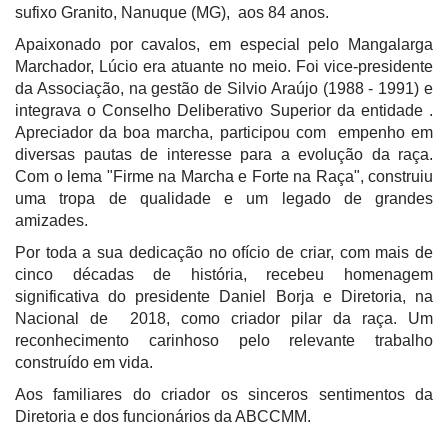
sufixo Granito, Nanuque (MG), aos 84 anos.
Apaixonado por cavalos, em especial pelo Mangalarga
Marchador, Lúcio era atuante no meio. Foi vice-presidente
da Associação, na gestão de Silvio Araújo (1988 - 1991) e
integrava o Conselho Deliberativo Superior da entidade .
Apreciador da boa marcha, participou com empenho em
diversas pautas de interesse para a evolução da raça.
Com o lema "Firme na Marcha e Forte na Raça", construiu
uma tropa de qualidade e um legado de grandes
amizades.
Por toda a sua dedicação no ofício de criar, com mais de
cinco décadas de história, recebeu homenagem
significativa do presidente Daniel Borja e Diretoria, na
Nacional de 2018, como criador pilar da raça. Um
reconhecimento carinhoso pelo relevante trabalho
construído em vida.
Aos familiares do criador os sinceros sentimentos da
Diretoria e dos funcionários da ABCCMM.