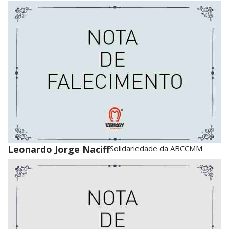
Leonardo Jorge Naciff
Solidariedade da ABCCMM