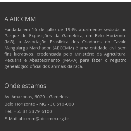
A ABCCMM
Fundada em 16 de julho de 1949, atualmente sediada no
Parque de Exposições da Gameleira, em Belo Horizonte
(MG), a Associação Brasileira dos Criadores do Cavalo
Mangalarga Marchador (ABCCMM) é uma entidade civil sem
fins lucrativos, credenciada pelo Ministério da Agricultura,
Pecuária e Abastecimento (MAPA) para fazer o registro
genealógico oficial dos animais da raça.
Onde estamos
Av. Amazonas, 6020 - Gameleira
Belo Horizonte - MG - 30.510-000
Tel.: +55 31 3379-6100
E-Mail: abccmm@abccmm.org.br