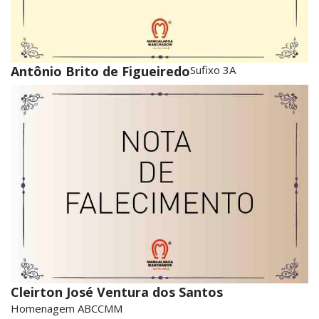
Antônio Brito de Figueiredo
Sufixo 3A
Cleirton José Ventura dos Santos
Homenagem ABCCMM