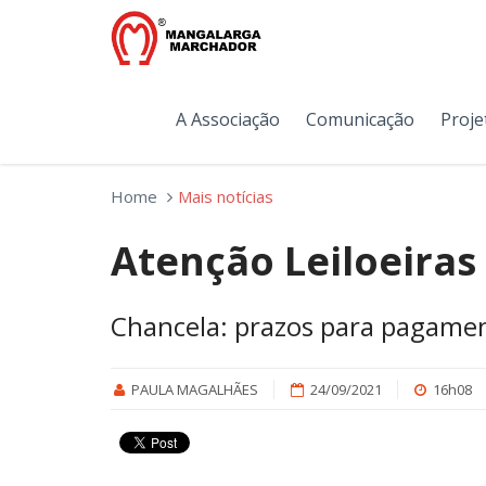
A Associação
Comunicação
Proje
Home
Mais notícias
Atenção Leiloeiras
Chancela: prazos para pagame
PAULA MAGALHÃES
24/09/2021
16h08