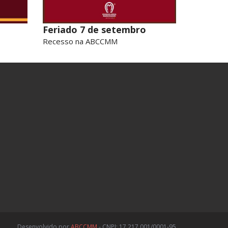
Feriado 7 de setembro
Recesso na ABCCMM
Desenvolvido por
ABCCMM
- CNPJ: 17.217.001/0001-95