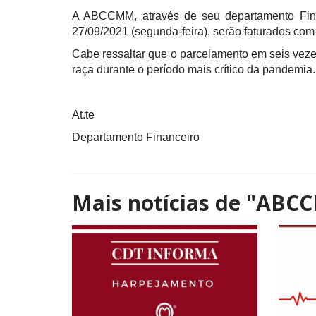
A ABCCMM, através de seu departamento Financ
27/09/2021 (segunda-feira), serão faturados c
Cabe ressaltar que o parcelamento em seis veze
raça durante o período mais crítico da pandemia.
At.te
Departamento Financeiro
Mais notícias de
"ABCC