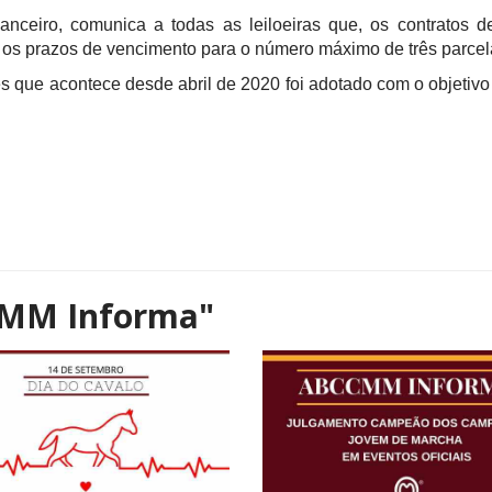
eiro, comunica a todas as leiloeiras que, os contratos de 
om os prazos de vencimento para o número máximo de três parc
s que acontece desde abril de 2020 foi adotado com o objetiv
MM Informa"