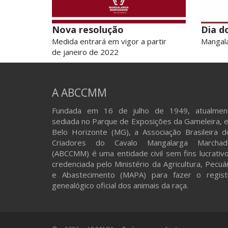
Nova resolução
Dia d
Medida entrará em vigor a partir
Mangala
de janeiro de 2022
A ABCCMM
Fundada em 16 de julho de 1949, atualmen
sediada no Parque de Exposições da Gameleira, 
Belo Horizonte (MG), a Associação Brasileira d
Criadores do Cavalo Mangalarga Marchad
(ABCCMM) é uma entidade civil sem fins lucrativo
credenciada pelo Ministério da Agricultura, Pecuá
e Abastecimento (MAPA) para fazer o regist
genealógico oficial dos animais da raça.