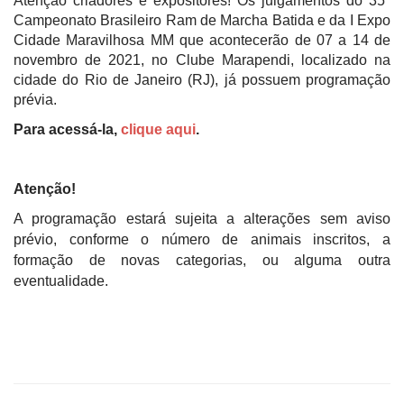
Atenção criadores e expositores! Os julgamentos do 35º
Campeonato Brasileiro Ram de Marcha Batida e da I Expo
Cidade Maravilhosa MM que acontecerão de 07 a 14 de
novembro de 2021, no Clube Marapendi, localizado na
cidade do Rio de Janeiro (RJ), já possuem programação
prévia.
Para acessá-la,
clique aqui
.
Atenção!
A programação estará sujeita a alterações sem aviso
prévio, conforme o número de animais inscritos, a
formação de novas categorias, ou alguma outra
eventualidade.