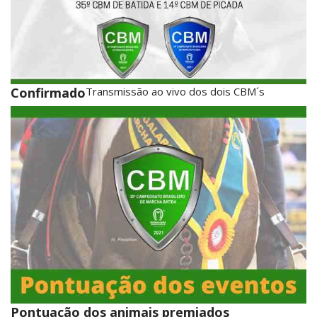
Confirmado
Transmissão ao vivo dos dois CBM´s
Pontuação dos animais premiados