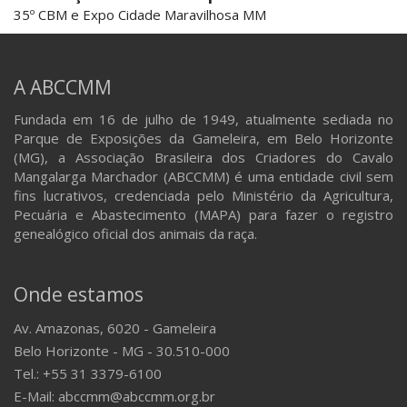
35º CBM e Expo Cidade Maravilhosa MM
A ABCCMM
Fundada em 16 de julho de 1949, atualmente sediada no
Parque de Exposições da Gameleira, em Belo Horizonte
(MG), a Associação Brasileira dos Criadores do Cavalo
Mangalarga Marchador (ABCCMM) é uma entidade civil sem
fins lucrativos, credenciada pelo Ministério da Agricultura,
Pecuária e Abastecimento (MAPA) para fazer o registro
genealógico oficial dos animais da raça.
Onde estamos
Av. Amazonas, 6020 - Gameleira
Belo Horizonte - MG - 30.510-000
Tel.: +55 31 3379-6100
E-Mail: abccmm@abccmm.org.br