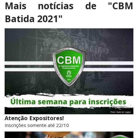
Mais notícias de
"CBM
Batida 2021"
Atenção Expositores!
Inscrições somente até 22/10