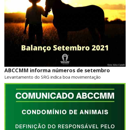
ABCCMM informa números de setembro
Levantamento do SRG indica boa movimentação