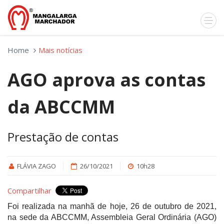
Home
Mais notícias
AGO aprova as contas
da ABCCMM
Prestação de contas
FLÁVIA ZAGO
26/10/2021
10h28
Compartilhar
Foi realizada na manhã de hoje, 26 de outubro de 2021,
na sede da ABCCMM, Assembleia Geral Ordinária (AGO)