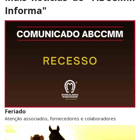
Informa"
Feriado
Atenção associados, fornecedores e colaboradores