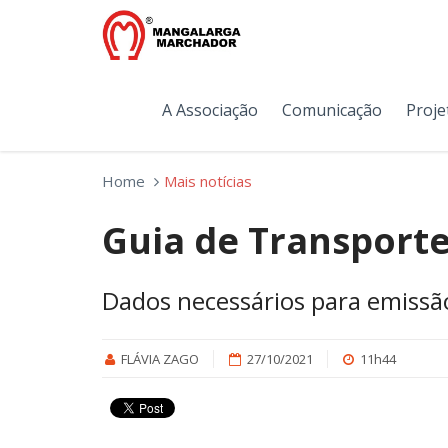
A Associação
Comunicação
Proje
Home
Mais notícias
Guia de Transport
Dados necessários para emissã
FLÁVIA ZAGO
27/10/2021
11h44