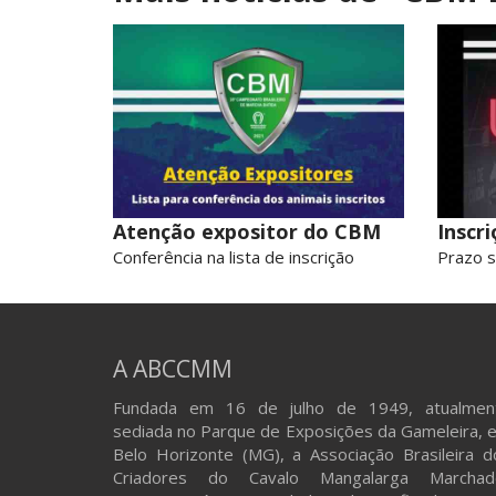
Atenção expositor do CBM
Inscr
Conferência na lista de inscrição
Prazo s
A ABCCMM
Fundada em 16 de julho de 1949, atualmen
sediada no Parque de Exposições da Gameleira, 
Belo Horizonte (MG), a Associação Brasileira d
Criadores do Cavalo Mangalarga Marchad