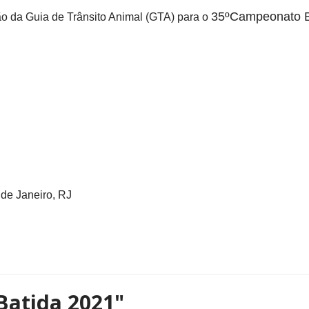
35ºCampeonato Br
o da Guia de Trânsito Animal (GTA) para o
 de Janeiro, RJ
atida 2021"