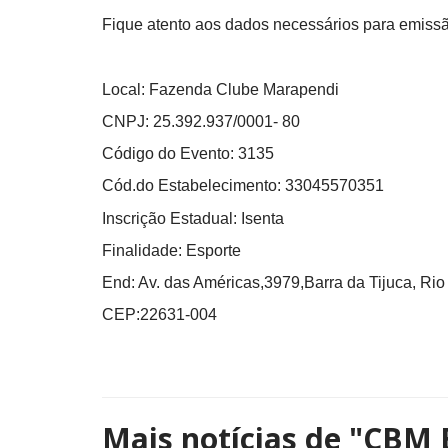
Fique atento aos dados necessários para emissã
Local: Fazenda Clube Marapendi
CNPJ: 25.392.937/0001- 80
Código do Evento: 3135
Cód.do Estabelecimento: 33045570351
Inscrição Estadual: Isenta
Finalidade: Esporte
End: Av. das Américas,3979,Barra da Tijuca, Rio
CEP:22631-004
Mais notícias de
"CBM B