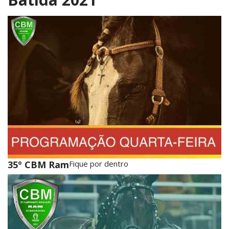
35º CBM Ram
Fique por dentro