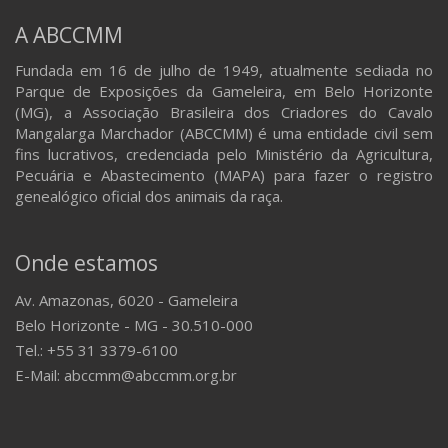
A ABCCMM
Fundada em 16 de julho de 1949, atualmente sediada no
Parque de Exposições da Gameleira, em Belo Horizonte
(MG), a Associação Brasileira dos Criadores do Cavalo
Mangalarga Marchador (ABCCMM) é uma entidade civil sem
fins lucrativos, credenciada pelo Ministério da Agricultura,
Pecuária e Abastecimento (MAPA) para fazer o registro
genealógico oficial dos animais da raça.
Onde estamos
Av. Amazonas, 6020 - Gameleira
Belo Horizonte - MG - 30.510-000
Tel.: +55 31 3379-6100
E-Mail: abccmm@abccmm.org.br