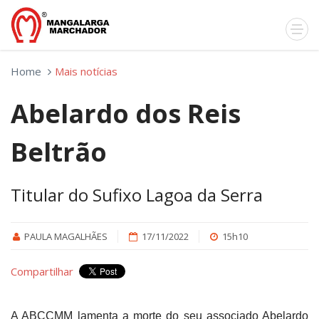
Home
Mais notícias
Abelardo dos Reis
Beltrão
Titular do Sufixo Lagoa da Serra
PAULA MAGALHÃES
17/11/2022
15h10
Compartilhar
A ABCCMM lamenta a morte do seu associado Abelardo