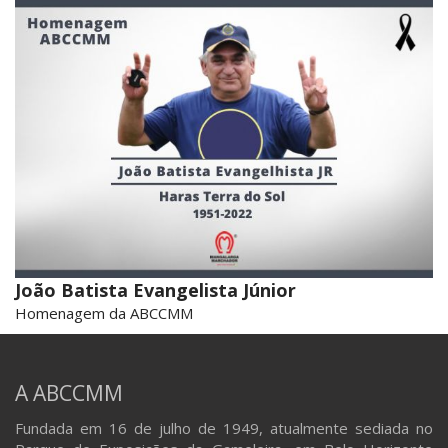
João Batista Evangelista Júnior
Homenagem da ABCCMM
A ABCCMM
Fundada em 16 de julho de 1949, atualmente sediada no