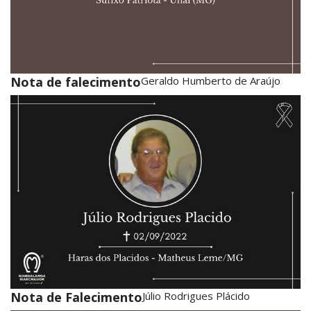
Nota de falecimento
Geraldo Humberto de Araújo
Nota de Falecimento
Júlio Rodrigues Plácido