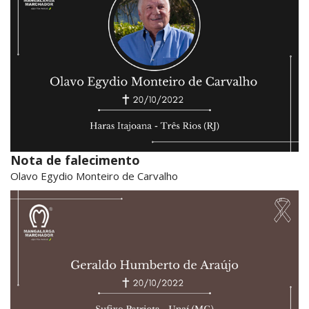
Nota de falecimento
Olavo Egydio Monteiro de Carvalho