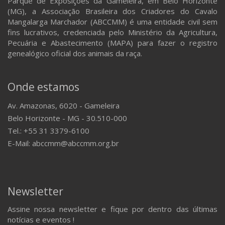
Parque de Exposições da Gameleira, em Belo Horizonte
(MG), a Associação Brasileira dos Criadores do Cavalo
Mangalarga Marchador (ABCCMM) é uma entidade civil sem
fins lucrativos, credenciada pelo Ministério da Agricultura,
Pecuária e Abastecimento (MAPA) para fazer o registro
genealógico oficial dos animais da raça.
Onde estamos
Av. Amazonas, 6020 - Gameleira
Belo Horizonte - MG - 30.510-000
Tel.: +55 31 3379-6100
E-Mail: abccmm@abccmm.org.br
Newsletter
Assine nossa newsletter e fique por dentro das últimas
notícias e eventos !