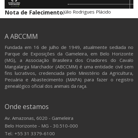
Nota de Falecimento
Júlio Rodrigues Plácido
A ABCCMM
Fundada em 16 de julho de 1949, atualmente sediada no
Parque de Exposições da Gameleira, em Belo Horizonte
(MG), a Associação Brasileira dos Criadores do Cavalo
Mangalarga Marchador (ABCCMM) é uma entidade civil sem
fins lucrativos, credenciada pelo Ministério da Agricultura,
Pecuária e Abastecimento (MAPA) para fazer o registro
genealógico oficial dos animais da raça.
Onde estamos
Av. Amazonas, 6020 - Gameleira
Belo Horizonte - MG - 30.510-000
Tel.: +55 31 3379-6100