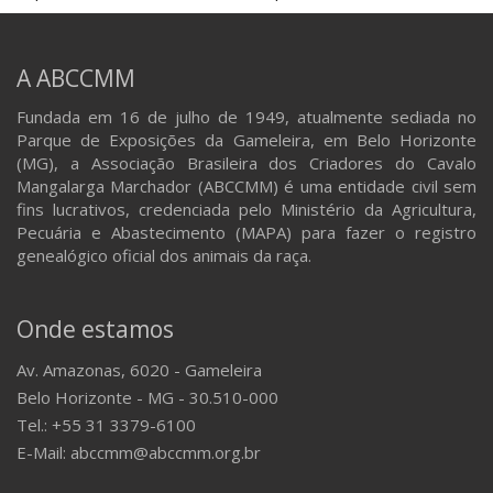
A ABCCMM
Fundada em 16 de julho de 1949, atualmente sediada no
Parque de Exposições da Gameleira, em Belo Horizonte
(MG), a Associação Brasileira dos Criadores do Cavalo
Mangalarga Marchador (ABCCMM) é uma entidade civil sem
fins lucrativos, credenciada pelo Ministério da Agricultura,
Pecuária e Abastecimento (MAPA) para fazer o registro
genealógico oficial dos animais da raça.
Onde estamos
Av. Amazonas, 6020 - Gameleira
Belo Horizonte - MG - 30.510-000
Tel.: +55 31 3379-6100
E-Mail: abccmm@abccmm.org.br