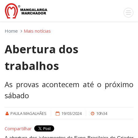
Home
Mais notícias
Abertura dos
trabalhos
As provas acontecem até o próximo
sábado
PAULA MAGALHÃES
19/03/2024
10h34
Compartilhar