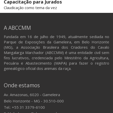
Capacitação para Jurados
Claudicação como tema da vez
A ABCCMM
Fundada em 16 de julho de 1949, atualmente sediada no
Parque de Exposições da Gameleira, em Belo Horizonte
(MG), a Associação Brasileira dos Criadores do Cavalo
Mangalarga Marchador (ABCCMM) é uma entidade civil sem
fins lucrativos, credenciada pelo Ministério da Agricultura,
Pecuária e Abastecimento (MAPA) para fazer o registro
genealógico oficial dos animais da raça.
Onde estamos
Av. Amazonas, 6020 - Gameleira
Belo Horizonte - MG - 30.510-000
Tel.: +55 31 3379-6100