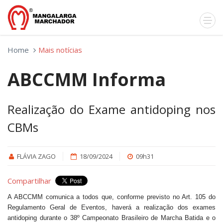
Home
Mais notícias
ABCCMM Informa
Realização do Exame antidoping nos
CBMs
FLÁVIA ZAGO
18/09/2024
09h31
Compartilhar
A ABCCMM comunica a todos que, conforme previsto no Art. 105 do
Regulamento Geral de Eventos, haverá a realização dos exames
antidoping durante o 38º Campeonato Brasileiro de Marcha Batida e o