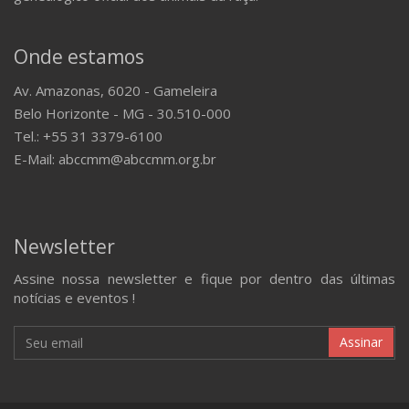
Onde estamos
Av. Amazonas, 6020 - Gameleira
Belo Horizonte - MG - 30.510-000
Tel.: +55 31 3379-6100
E-Mail: abccmm@abccmm.org.br
Newsletter
Assine nossa newsletter e fique por dentro das últimas
notícias e eventos !
Assinar