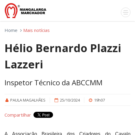
Home
Mais notícias
Hélio Bernardo Plazzi
Lazzeri
Inspetor Técnico da ABCCMM
PAULA MAGALHÃES
25/10/2024
19h07
Compartilhar
A Associação Brasileira dos Criadores do Cavalo