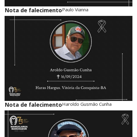
Nota de falecimento
Paulo Vianna
Nota de falecimento
Haroldo Gusmão Cunha