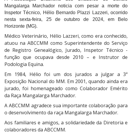
Mangalarga Marchador noticia com pesar a morte do
Inspetor Técnico, Hélio Bernardo Plazzi Lazzeri, ocorrido
nesta sexta-feira, 25 de outubro de 2024, em Belo
Horizonte (MG).
Médico Veterinário, Hélio Lazzeri, como era conhecido,
atuou na ABCCMM como Superintendente do Serviço
de Registro Genealógico, Jurado, Inspetor Técnico -
função que ocupava desde 2010 – e Instrutor de
Podologia Equina.
Em 1984, Hélio foi um dos jurados a julgar a 3ª
Exposição Nacional do MM. Em 2001, quando ainda era
jurado, foi homenageado como Colaborador Emérito
da Raça Mangalarga Marchador.
A ABCCMM agradece sua importante colaboração para
o desenvolvimento da raça Mangalarga Marchador.
Aos familiares e amigos, a solidariedade da Diretoria e
colaboradores da ABCCMM.