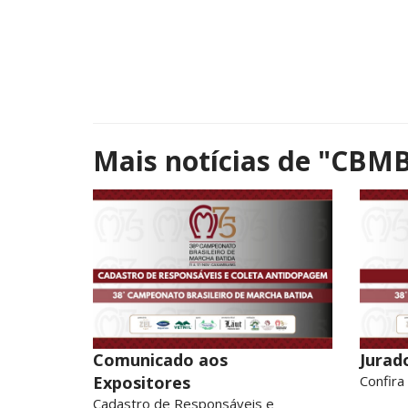
Mais notícias de
"CBMB
Comunicado aos
Jurad
Expositores
Confira
Cadastro de Responsáveis e