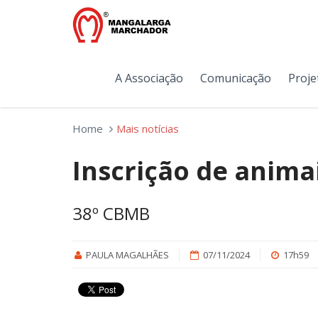
A Associação
Comunicação
Proje
Home
Mais notícias
Inscrição de anima
38º CBMB
PAULA MAGALHÃES
07/11/2024
17h59