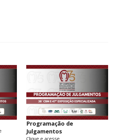
Programação de
e
Julgamentos
Clique e acesse