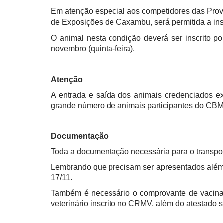
Em atenção especial aos competidores das Prov
de Exposições de Caxambu, será permitida a insc
O animal nesta condição deverá ser inscrito po
novembro (quinta-feira).
Atenção
A entrada e saída dos animais credenciados ex
grande número de animais participantes do CBMB
Documentação
Toda a documentação necessária para o transport
Lembrando que precisam ser apresentados além 
17/11.
Também é necessário o comprovante de vacinaç
veterinário inscrito no CRMV, além do atestado s