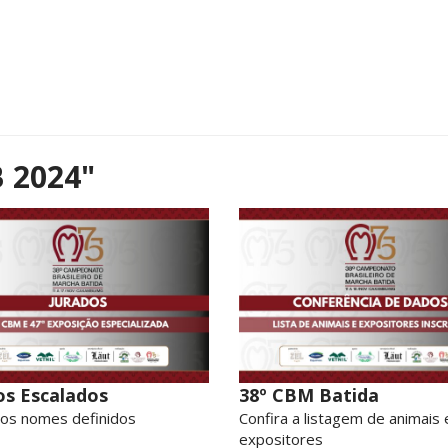
 2024"
os Escalados
38º CBM Batida
 os nomes definidos
Confira a listagem de animais 
expositores