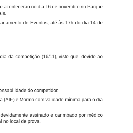
ue acontecerão no dia 16 de novembro no Parque
is.
epartamento de Eventos, até às 17h do dia 14 de
ia da competição (16/11), visto que, devido ao
.
onsabilidade do competidor.
a (AIE) e Mormo com validade mínima para o dia
, devidamente assinado e carimbado por médico
l no local de prova.