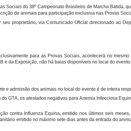
as Sociais do 38º Campeonato Brasileiro de Marcha Batida, q
rição de animais para participação exclusiva nas Provas Socia
r seu proprietário, via Comunicado Oficial direcionado ao D
clusivamente para as Provas Sociais, acontecerá no mesmo d
 e da Exposição, não há baias disponíveis no local do evento
e e admissão dos animais no local do evento é de inteira resp
do GTA, os atestados negativos para Anemia Infecciosa Equin
ão contra Influenza Equina, emitido nos últimos seis meses
anitário emitido no máximo sete dias antes da entrada do anima