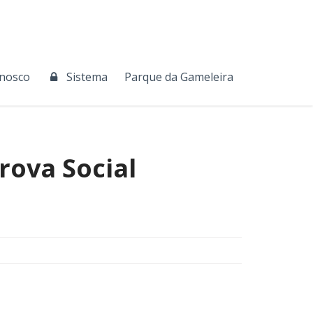
onosco
Sistema
Parque da Gameleira
rova Social