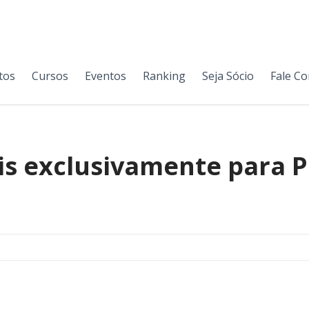
tos
Cursos
Eventos
Ranking
Seja Sócio
Fale C
is exclusivamente para P