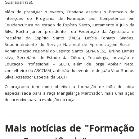
Guarapari (ES).
Além de prestigiar o evento, Cristiana assinou o Protocolo de
Intenções do Programa de Formação por Competência em
Equideocultura no estado do Espírito Santo, juntamente a Julio da
Silva Rocha Junior, presidente da Federação da Agricultura e
Pecuária do Espírito Santo (FAES); Letícia Toniato Simões,
Superintendente do Serviço Nacional de Aprendizagem Rural –
Administração regional do Espírito Santo (SENAR/ES), Bruno Lamas
silva, Secretário de Estado da Ciência, Tecnologia, Inovação e
Educação Profissional – SECTI, além de Jorge Abikair Neto,
conselheiro da ABCCMM, anfitrião do evento e de Juão Vitor Santos
Silva, Assessor Especial da SECTI.
O programa tem como objetivo a formação de mão de obra
especializada para a raça Mangalarga Marchador, mais uma ação
de incentivo para a evolução da raça.
Mais notícias de
"Formação