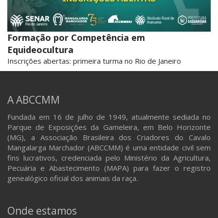
Formação por Competência em
Equideocultura
Inscrições abertas: primeira turma no Rio de Janeiro
A ABCCMM
Fundada em 16 de julho de 1949, atualmente sediada no
Parque de Exposições da Gameleira, em Belo Horizonte
(MG), a Associação Brasileira dos Criadores do Cavalo
Mangalarga Marchador (ABCCMM) é uma entidade civil sem
fins lucrativos, credenciada pelo Ministério da Agricultura,
Pecuária e Abastecimento (MAPA) para fazer o registro
genealógico oficial dos animais da raça.
Onde estamos