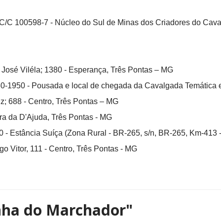
 C/C 100598-7 - Núcleo do Sul de Minas dos Criadores do Cav
n José Viléla; 1380 - Esperança, Três Pontas – MG
50-1950 - Pousada e local de chegada da Cavalgada Temática 
z; 688 - Centro, Três Pontas – MG
a da D'Ajuda, Três Pontas - MG
90 - Estância Suíça (Zona Rural - BR-265, s/n, BR-265, Km-413
o Vitor, 111 - Centro, Três Pontas - MG
nha do Marchador"