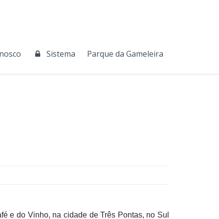
onosco
Sistema
Parque da Gameleira
é e do Vinho, na cidade de Três Pontas, no Sul