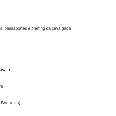
es, passaportes e briefing da cavalgada
avalo:
ra
 Boa Vista)