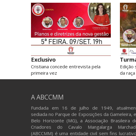
Exclusivo
Turma
Cristiana concede entrevista pela
Edição 
primeira vez
da raça
A ABCCMM
Fundada em 16 de julho de 1949, atualmen
sediada no Parque de Exposições da Gameleira, 
Belo Horizonte (MG), a Associação Brasileira d
Criadores do Cavalo Mangalarga Marchad
(ABCCMM) é uma entidade civil sem fins lucrativo