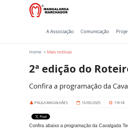
A Associação
Comunicação
Proje
Home
Mais notícias
2ª edição do Roteir
Confira a programação da Cav
PAULA MAGALHÃES
15/05/2025
11h18
Confira abaixo a programação da Cavalgada Tem