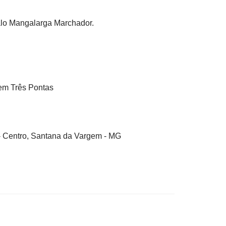
alo Mangalarga Marchador.
em Três Pontas
 - Centro, Santana da Vargem - MG