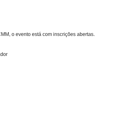
M, o evento está com inscrições abertas.
ador