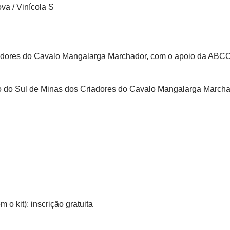
va / Vinícola S
adores do Cavalo Mangalarga Marchador, com o apoio da ABCCM
o do Sul de Minas dos Criadores do Cavalo Mangalarga March
o kit): inscrição gratuita