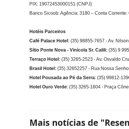
PIX: 19072453000151 (CNPJ)
Banco Sicoob: Agência: 3180 – Conta Corrente:
Hotéis Parceiros
Café Palace Hotel:
(35) 98855-7657 - Av. Nilso
Sítio Ponte Nova - Vinícola Sr. Calili:
(35) 9 99
Terraço Hotel:
(35) 3265-2523 - Av. Osvaldo Cru
Brasil Hotel:
(35) 32652257 - Rua Nossa Senhor
Hotel Pousada ao Pé da Serra
: (35) 99812-13
Hotel Ouro Verde
: (35) 3265-1604 - Praça Côneg
Mais notícias de
"Rese