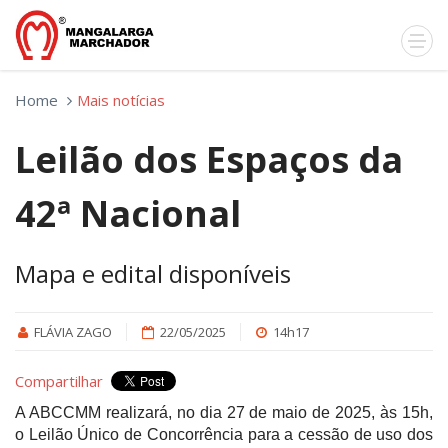
Home
Mais notícias
Leilão dos Espaços da
42ª Nacional
Mapa e edital disponíveis
FLÁVIA ZAGO
22/05/2025
14h17
Compartilhar
A ABCCMM realizará, no dia 27 de maio de 2025, às 15h,
o Leilão Único de Concorrência para a cessão de uso dos