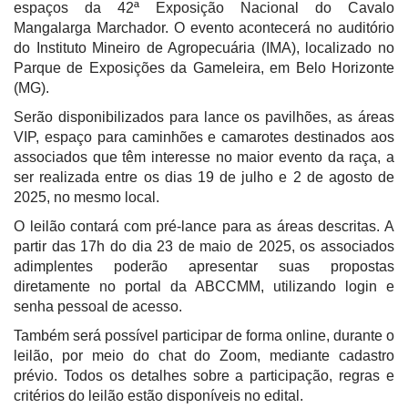
espaços da 42ª Exposição Nacional do Cavalo
Mangalarga Marchador. O evento acontecerá no auditório
do Instituto Mineiro de Agropecuária (IMA), localizado no
Parque de Exposições da Gameleira, em Belo Horizonte
(MG).
Serão disponibilizados para lance os pavilhões, as áreas
VIP, espaço para caminhões e camarotes destinados aos
associados que têm interesse no maior evento da raça, a
ser realizada entre os dias 19 de julho e 2 de agosto de
2025, no mesmo local.
O leilão contará com pré-lance para as áreas descritas. A
partir das 17h do dia 23 de maio de 2025, os associados
adimplentes poderão apresentar suas propostas
diretamente no portal da ABCCMM, utilizando login e
senha pessoal de acesso.
Também será possível participar de forma online, durante o
leilão, por meio do chat do Zoom, mediante cadastro
prévio. Todos os detalhes sobre a participação, regras e
critérios do leilão estão disponíveis no edital.