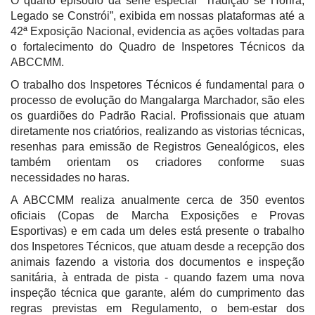
O quarto episódio da série especial “Tradição se Honra,
Legado se Constrói”, exibida em nossas plataformas até a
42ª Exposição Nacional, evidencia as ações voltadas para
o fortalecimento do Quadro de Inspetores Técnicos da
ABCCMM.
O trabalho dos Inspetores Técnicos é fundamental para o
processo de evolução do Mangalarga Marchador, são eles
os guardiões do Padrão Racial. Profissionais que atuam
diretamente nos criatórios, realizando as vistorias técnicas,
resenhas para emissão de Registros Genealógicos, eles
também orientam os criadores conforme suas
necessidades no haras.
A ABCCMM realiza anualmente cerca de 350 eventos
oficiais (Copas de Marcha Exposições e Provas
Esportivas) e em cada um deles está presente o trabalho
dos Inspetores Técnicos, que atuam desde a recepção dos
animais fazendo a vistoria dos documentos e inspeção
sanitária, à entrada de pista - quando fazem uma nova
inspeção técnica que garante, além do cumprimento das
regras previstas em Regulamento, o bem-estar dos