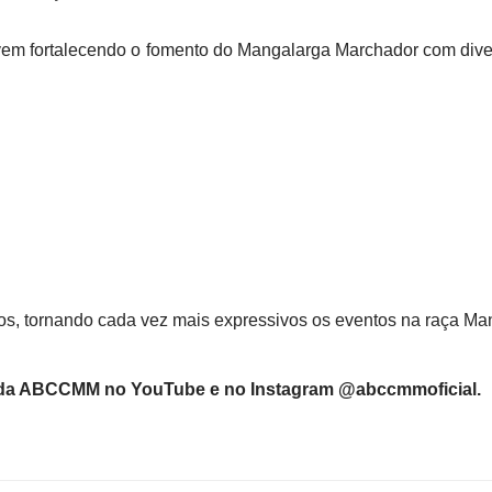
em fortalecendo o fomento do Mangalarga Marchador com diver
os, tornando cada vez mais expressivos os eventos na raça M
 da ABCCMM no YouTube e no Instagram @abccmmoficial.