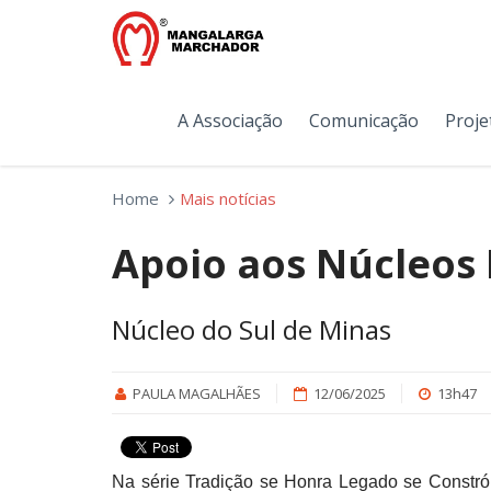
A Associação
Comunicação
Proje
Home
Mais notícias
Apoio aos Núcleos 
Núcleo do Sul de Minas
PAULA MAGALHÃES
12/06/2025
13h47
Na série Tradição se Honra Legado se Constró