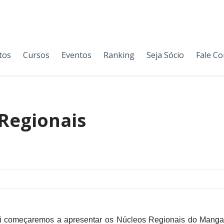
tos
Cursos
Eventos
Ranking
Seja Sócio
Fale C
Regionais
i começaremos a apresentar os Núcleos Regionais do Manga