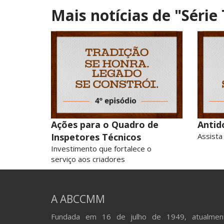
Mais notícias de
"Série
Ações para o Quadro de
Antid
Inspetores Técnicos
Assista
Investimento que fortalece o
serviço aos criadores
A ABCCMM
Fundada em 16 de julho de 1949, atualmen