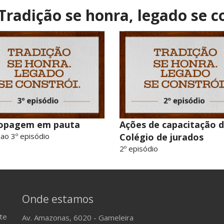
 Tradição se honra, legado se c
opagem em pauta
Ações de capacitação 
 ao 3º episódio
Colégio de jurados
2º episódio
Onde estamos
te
Av. Amazonas, 6020 - Gameleira