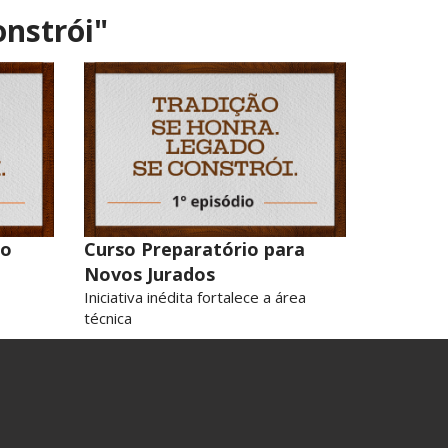
onstrói"
do
Curso Preparatório para
Novos Jurados
Iniciativa inédita fortalece a área
técnica