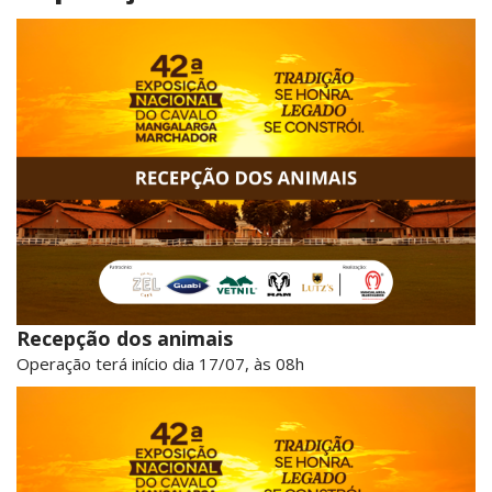
Recepção dos animais
Operação terá início dia 17/07, às 08h