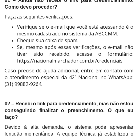
01 – Ainda não recebi o link para credenciamento.
Como devo proceder?
Faça as seguintes verificações:
Verifique se o e-mail que você está acessando é o
mesmo cadastrado no sistema da ABCCMM.
Cheque sua caixa de spam.
Se, mesmo após essas verificações, o e-mail não
tiver sido recebido, acesse o formulário:
https://nacionalmarchador.com.br/credenciais
Caso precise de ajuda adicional, entre em contato com
o atendimento especial da 42ª Nacional no WhatsApp:
(31) 99882-9264.
02 – Recebi o link para credenciamento, mas não estou
conseguindo finalizar o preenchimento. O que eu
faço?
Devido à alta demanda, o sistema pode apresentar
lentidão momentânea. A equipe técnica já estabilizou o