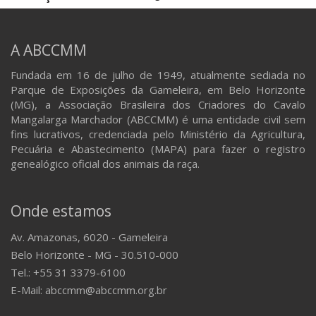
A ABCCMM
Fundada em 16 de julho de 1949, atualmente sediada no
Parque de Exposições da Gameleira, em Belo Horizonte
(MG), a Associação Brasileira dos Criadores do Cavalo
Mangalarga Marchador (ABCCMM) é uma entidade civil sem
fins lucrativos, credenciada pelo Ministério da Agricultura,
Pecuária e Abastecimento (MAPA) para fazer o registro
genealógico oficial dos animais da raça.
Onde estamos
Av. Amazonas, 6020 - Gameleira
Belo Horizonte - MG - 30.510-000
Tel.: +55 31 3379-6100
E-Mail: abccmm@abccmm.org.br