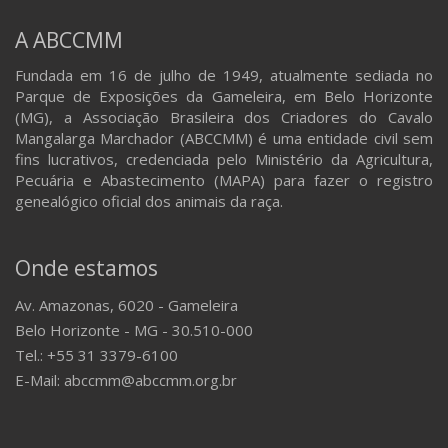
A ABCCMM
Fundada em 16 de julho de 1949, atualmente sediada no
Parque de Exposições da Gameleira, em Belo Horizonte
(MG), a Associação Brasileira dos Criadores do Cavalo
Mangalarga Marchador (ABCCMM) é uma entidade civil sem
fins lucrativos, credenciada pelo Ministério da Agricultura,
Pecuária e Abastecimento (MAPA) para fazer o registro
genealógico oficial dos animais da raça.
Onde estamos
Av. Amazonas, 6020 - Gameleira
Belo Horizonte - MG - 30.510-000
Tel.: +55 31 3379-6100
E-Mail: abccmm@abccmm.org.br