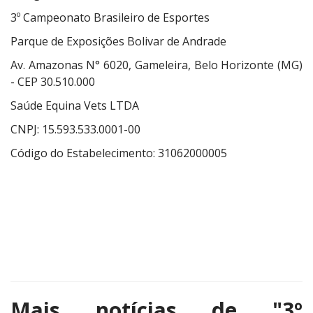
3º Campeonato Brasileiro de Esportes
Parque de Exposições Bolivar de Andrade
Av. Amazonas N° 6020, Gameleira, Belo Horizonte (MG)
- CEP 30.510.000
Saúde Equina Vets LTDA
CNPJ: 15.593.533.0001-00
Código do Estabelecimento: 31062000005
Mais notícias de
"3º