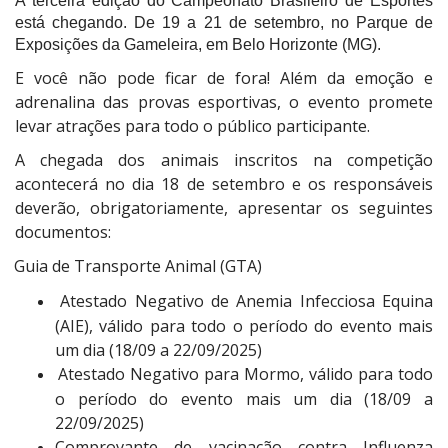
A terceira edição do Campeonato Brasileiro de Esportes
está chegando. De 19 a 21 de setembro, no Parque de
Exposições da Gameleira, em Belo Horizonte (MG).
E você não pode ficar de fora! Além da emoção e
adrenalina das provas esportivas, o evento promete
levar atrações para todo o público participante.
A chegada dos animais inscritos na competição
acontecerá no dia 18 de setembro e os responsáveis
deverão, obrigatoriamente, apresentar os seguintes
documentos:
Guia de Transporte Animal (GTA)
Atestado Negativo de Anemia Infecciosa Equina
(AIE), válido para todo o período do evento mais
um dia (18/09 a 22/09/2025)
Atestado Negativo para Mormo, válido para todo
o período do evento mais um dia (18/09 a
22/09/2025)
Comprovante de vacinação contra Influenza