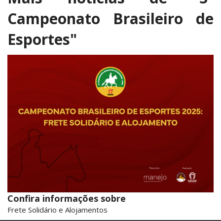
Campeonato Brasileiro de
Esportes"
Confira informações sobre
Frete Solidário e Alojamentos