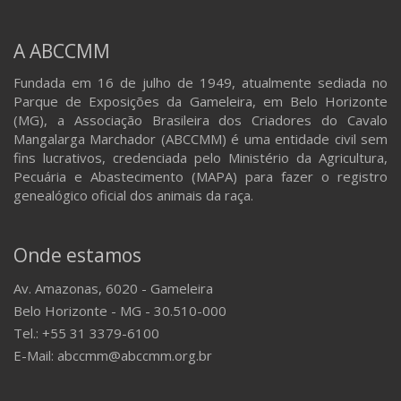
A ABCCMM
Fundada em 16 de julho de 1949, atualmente sediada no
Parque de Exposições da Gameleira, em Belo Horizonte
(MG), a Associação Brasileira dos Criadores do Cavalo
Mangalarga Marchador (ABCCMM) é uma entidade civil sem
fins lucrativos, credenciada pelo Ministério da Agricultura,
Pecuária e Abastecimento (MAPA) para fazer o registro
genealógico oficial dos animais da raça.
Onde estamos
Av. Amazonas, 6020 - Gameleira
Belo Horizonte - MG - 30.510-000
Tel.: +55 31 3379-6100
E-Mail: abccmm@abccmm.org.br