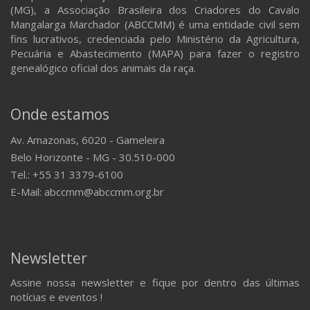
(MG), a Associação Brasileira dos Criadores do Cavalo
Mangalarga Marchador (ABCCMM) é uma entidade civil sem
fins lucrativos, credenciada pelo Ministério da Agricultura,
Pecuária e Abastecimento (MAPA) para fazer o registro
genealógico oficial dos animais da raça.
Onde estamos
Av. Amazonas, 6020 - Gameleira
Belo Horizonte - MG - 30.510-000
Tel.: +55 31 3379-6100
E-Mail: abccmm@abccmm.org.br
Newsletter
Assine nossa newsletter e fique por dentro das últimas
notícias e eventos !