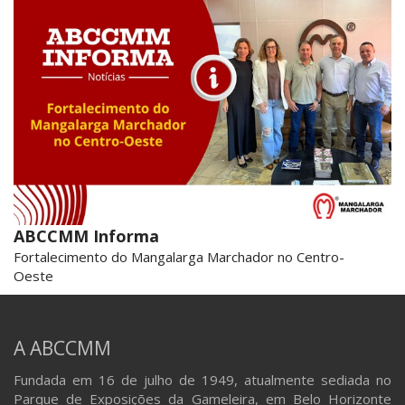
ABCCMM Informa
Fortalecimento do Mangalarga Marchador no Centro-
Oeste
A ABCCMM
Fundada em 16 de julho de 1949, atualmente sediada no
Parque de Exposições da Gameleira, em Belo Horizonte