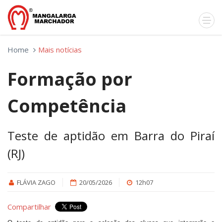
Home
Mais notícias
Formação por
Competência
Teste de aptidão em Barra do Piraí
(RJ)
FLÁVIA ZAGO
20/05/2026
12h07
Compartilhar