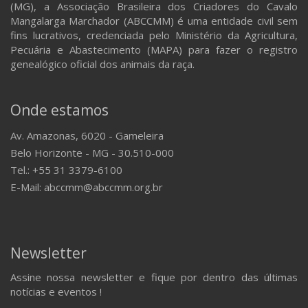
(MG), a Associação Brasileira dos Criadores do Cavalo
Mangalarga Marchador (ABCCMM) é uma entidade civil sem
fins lucrativos, credenciada pelo Ministério da Agricultura,
Pecuária e Abastecimento (MAPA) para fazer o registro
genealógico oficial dos animais da raça.
Onde estamos
Av. Amazonas, 6020 - Gameleira
Belo Horizonte - MG - 30.510-000
Tel.: +55 31 3379-6100
E-Mail: abccmm@abccmm.org.br
Newsletter
Assine nossa newsletter e fique por dentro das últimas
notícias e eventos !