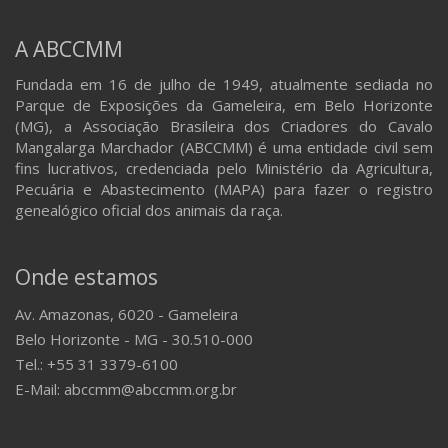
A ABCCMM
Fundada em 16 de julho de 1949, atualmente sediada no
Parque de Exposições da Gameleira, em Belo Horizonte
(MG), a Associação Brasileira dos Criadores do Cavalo
Mangalarga Marchador (ABCCMM) é uma entidade civil sem
fins lucrativos, credenciada pelo Ministério da Agricultura,
Pecuária e Abastecimento (MAPA) para fazer o registro
genealógico oficial dos animais da raça.
Onde estamos
Av. Amazonas, 6020 - Gameleira
Belo Horizonte - MG - 30.510-000
Tel.: +55 31 3379-6100
E-Mail: abccmm@abccmm.org.br