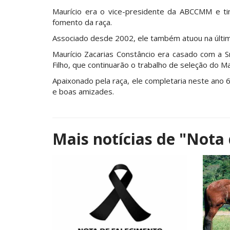
Maurício era o vice-presidente da ABCCMM e ti
fomento da raça.
Associado desde 2002, ele também atuou na úl
Maurício Zacarias Constâncio era casado com a Sr
Filho, que continuarão o trabalho de seleção do Ma
Apaixonado pela raça, ele completaria neste ano
e boas amizades.
Mais notícias de
"Nota 