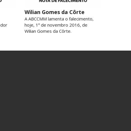
Wilian Gomes da Côrte
A ABCCMM lamenta o falecimento,
ador
hoje, 1º de novembro 2016, de
Wilian Gomes da Côrte.