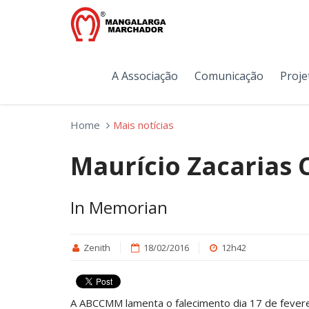
A Associação
Comunicação
Proje
Home
Mais notícias
Maurício Zacarias 
In Memorian
Zenith
18/02/2016
12h42
A ABCCMM lamenta o falecimento dia 17 de feverei