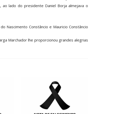
 ao lado do presidente Daniel Borja almejava o
ia do Nascimento Constâncio e Mauricio Constâncio
arga Marchador lhe proporcionou grandes alegrias