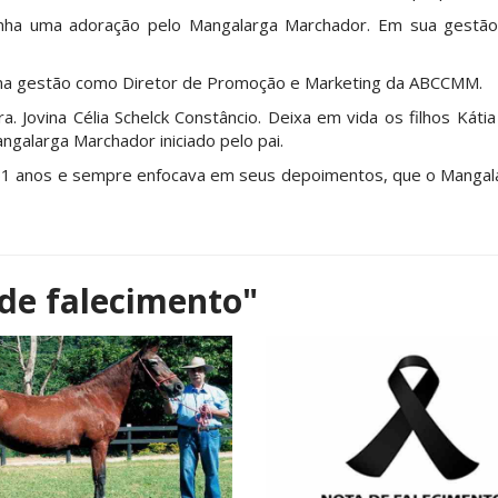
nha uma adoração pelo Mangalarga Marchador. Em sua gestão,
tima gestão como Diretor de Promoção e Marketing da ABCCMM.
a. Jovina Célia Schelck Constâncio. Deixa em vida os filhos Kát
ngalarga Marchador iniciado pelo pai.
 61 anos e sempre enfocava em seus depoimentos, que o Mangal
de falecimento"