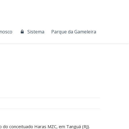
onosco
Sistema
Parque da Gameleira
io do conceituado Haras MZC, em Tanguá (RJ).