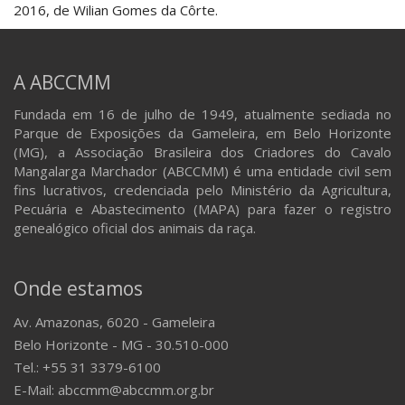
2016, de Wilian Gomes da Côrte.
A ABCCMM
Fundada em 16 de julho de 1949, atualmente sediada no
Parque de Exposições da Gameleira, em Belo Horizonte
(MG), a Associação Brasileira dos Criadores do Cavalo
Mangalarga Marchador (ABCCMM) é uma entidade civil sem
fins lucrativos, credenciada pelo Ministério da Agricultura,
Pecuária e Abastecimento (MAPA) para fazer o registro
genealógico oficial dos animais da raça.
Onde estamos
Av. Amazonas, 6020 - Gameleira
Belo Horizonte - MG - 30.510-000
Tel.: +55 31 3379-6100
E-Mail: abccmm@abccmm.org.br