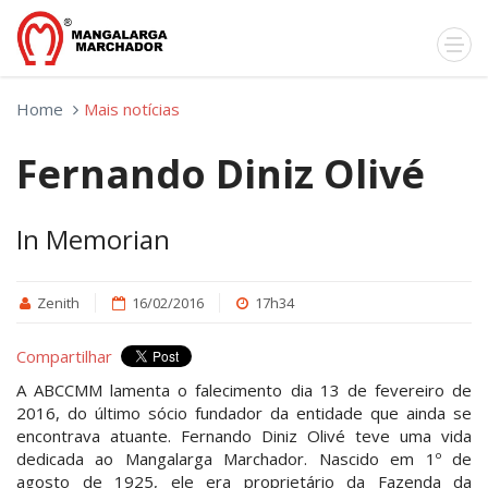
Home
Mais notícias
Fernando Diniz Olivé
In Memorian
Zenith
16/02/2016
17h34
Compartilhar
A ABCCMM lamenta o falecimento dia 13 de fevereiro de
2016, do último sócio fundador da entidade que ainda se
encontrava atuante. Fernando Diniz Olivé teve uma vida
dedicada ao Mangalarga Marchador. Nascido em 1º de
agosto de 1925, ele era proprietário da Fazenda da