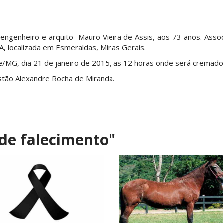
, engenheiro e arquito Mauro Vieira de Assis, aos 73 anos. As
A, localizada em Esmeraldas, Minas Gerais.
te/MG, dia 21 de janeiro de 2015, as 12 horas onde será cremado
estão Alexandre Rocha de Miranda.
de falecimento"