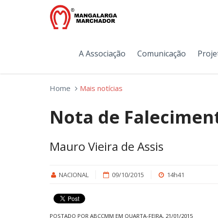
A Associação
Comunicação
Proje
Home
Mais notícias
Nota de Falecimen
Mauro Vieira de Assis
NACIONAL
09/10/2015
14h41
POSTADO POR ABCCMM EM QUARTA-FEIRA, 21/01/2015