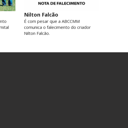
Nilton Falcão
nto
É com pesar que a ABCCMM
mital
comunica o falecimento do criador
Nilton Falcão.