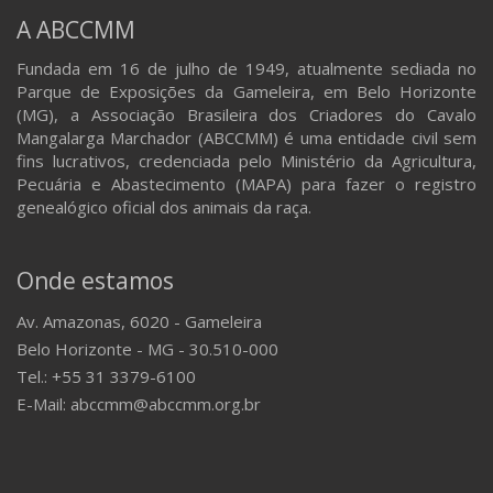
A ABCCMM
Fundada em 16 de julho de 1949, atualmente sediada no
Parque de Exposições da Gameleira, em Belo Horizonte
(MG), a Associação Brasileira dos Criadores do Cavalo
Mangalarga Marchador (ABCCMM) é uma entidade civil sem
fins lucrativos, credenciada pelo Ministério da Agricultura,
Pecuária e Abastecimento (MAPA) para fazer o registro
genealógico oficial dos animais da raça.
Onde estamos
Av. Amazonas, 6020 - Gameleira
Belo Horizonte - MG - 30.510-000
Tel.: +55 31 3379-6100
E-Mail: abccmm@abccmm.org.br